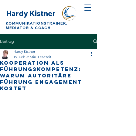
Hardy Kistner
KOMMUNIKATIONSTRAINER,
MEDIATOR & COACH
Beitrag
Hardy Kistner
19. Feb.
2 Min. Lesezeit
Kooperation als
Führungskompetenz:
Warum autoritäre
Führung Engagement
kostet